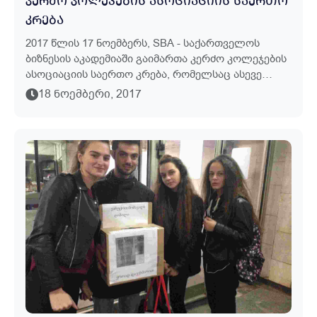
ᲙᲔᲠᲫᲝ ᲙᲝᲚᲔᲯᲔᲑᲘᲡ ᲐᲡᲝᲪᲘᲐᲪᲘᲘᲡ ᲡᲐᲔᲠᲗᲝ
ᲙᲠᲔᲑᲐ
2017 Წლის 17 Ნოემბერს, SBA - Საქართველოს
Ბიზნესის Აკადემიაში Გაიმართა Კერძო Კოლეჯების
Ასოციაციის Საერთო Კრება, Რომელსაც Ასევე
Ესწრებოდნენ Განათლების Ხარისხის
18 ᲜᲝᲔᲛᲑᲔᲠᲘ, 2017
Განვითარების Ეროვნული Ცენტრის Პროფესიული
Გ...