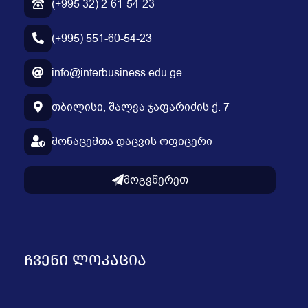
(+995 32) 2-61-54-23
(+995) 551-60-54-23
info@interbusiness.edu.ge
თბილისი, შალვა ჯაფარიძის ქ. 7
მონაცემთა დაცვის ოფიცერი
მოგვწერეთ
ᲩᲕᲔᲜᲘ ᲚᲝᲙᲐᲪᲘᲐ