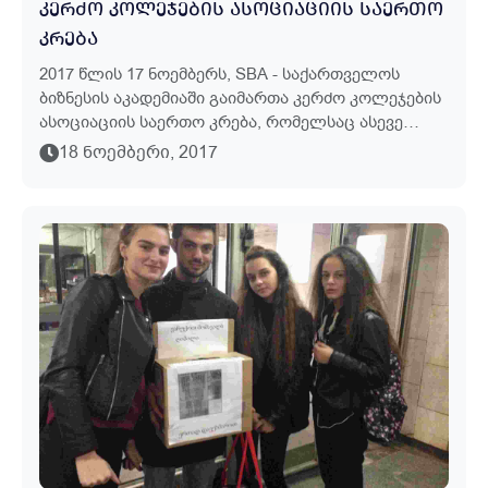
ᲙᲔᲠᲫᲝ ᲙᲝᲚᲔᲯᲔᲑᲘᲡ ᲐᲡᲝᲪᲘᲐᲪᲘᲘᲡ ᲡᲐᲔᲠᲗᲝ
ᲙᲠᲔᲑᲐ
2017 Წლის 17 Ნოემბერს, SBA - Საქართველოს
Ბიზნესის Აკადემიაში Გაიმართა Კერძო Კოლეჯების
Ასოციაციის Საერთო Კრება, Რომელსაც Ასევე
Ესწრებოდნენ Განათლების Ხარისხის
18 ᲜᲝᲔᲛᲑᲔᲠᲘ, 2017
Განვითარების Ეროვნული Ცენტრის Პროფესიული
Გ...