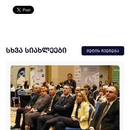
ᲡᲮᲕᲐ ᲡᲘᲐᲮᲚᲔᲔᲑᲘ
ᲛᲔᲢᲘᲡ ᲩᲕᲔᲜᲔᲑᲐ